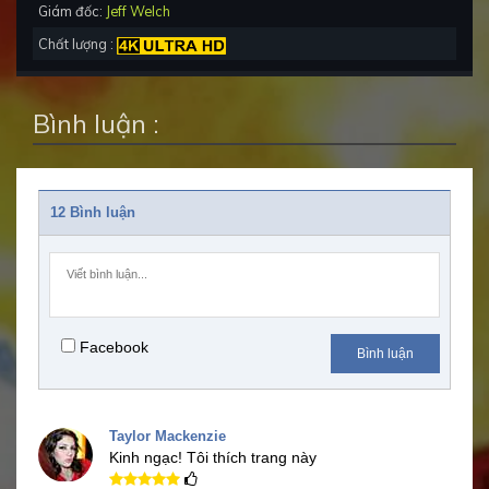
Giám đốc:
Jeff Welch
Chất lượng :
Bình luận :
12 Bình luận
Facebook
Bình luận
Taylor Mackenzie
Kinh ngạc!
Tôi thích trang này