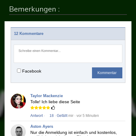
Bemerkungen :
12 Kommentare
Facebook
Kommentar
Taylor Mackenzie
Tolle!
Ich liebe diese Seite
Antwort
·
18
·
Gefällt
mir · vor 5 Minuten
Aston Ayers
Nur die Anmeldung ist einfach und kostenlos,