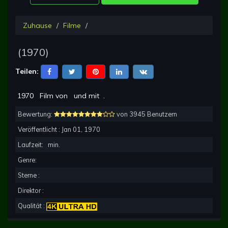
Zuhause
Filme
(
1970
)
Teilen:
1970
Film von
und mit
.
Bewertung:
von 3945 Benutzern
Veröffentlicht :
Jan 01, 1970
Laufzeit:
min.
Genre:
Sterne :
Direktor :
Qualität :