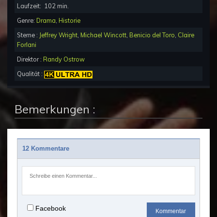
Laufzeit:
102
min.
Genre:
Drama
,
Historie
Sterne :
Jeffrey Wright
,
Michael Wincott
,
Benicio del Toro
,
Claire
Forlani
Direktor :
Randy Ostrow
Qualität :
Bemerkungen :
12 Kommentare
Facebook
Kommentar