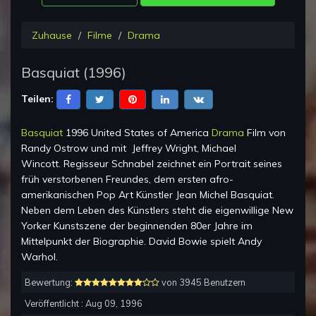
Zuhause
Filme
Drama
Basquiat
(
1996
)
Teilen:
Basquiat
1996 United States of America
Drama
Film von
Randy Ostrow
und mit
Jeffrey Wright, Michael
Wincott
.
Regisseur Schnabel zeichnet ein Portrait seines
früh verstorbenen Freundes, dem ersten afro-
amerikanischen Pop Art Künstler Jean Michel Basquiat.
Neben dem Leben des Künstlers steht die eigenwillige New
Yorker Kunstszene der beginnenden 80er Jahre im
Mittelpunkt der Biographie. David Bowie spielt Andy
Warhol.
Bewertung:
von 3945 Benutzern
Veröffentlicht :
Aug 09, 1996