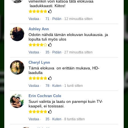
viimeinkin voin katsoa tätä elokuvaa
laadukkaasti.
Kiitos!
Vastaa
·
71
·
Pidän
· 12 minuuttia sitten
Ashley Ann
Odotin nähdä tämän elokuvan kuukausia.
ja
lopulta tuli myös ulos
Vastaa
·
35
·
Pidän
· 27 minuuttia sitten
Cheryl Lynn
Tämä elokuva
on erittäin mukava, HD-
laadulla
Vastaa
·
78
·
Kuten
· 1 tunti sitten
Erin Cochran Cole
Suuri valinta ja laatu on parempi kuin TV-
kaapeli, ei tosissasi.
Vastaa
·
35
·
Kuten
· 8 tuntia sitten