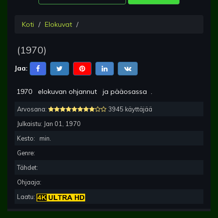
Koti
Elokuvat
(
1970
)
Jaa:
1970
elokuvan ohjannut
ja pääosassa
.
Arvosana:
3945 käyttäjää
Julkaistu:
Jan 01, 1970
Kesto:
min.
Genre:
Tähdet:
Ohjaaja:
Laatu: