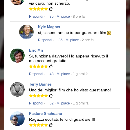
via cavo, non scherzo.
Rispondi
·
35
·
Mi piace
· 8 ore fa
Kyle Magner
sì, ci sono anche io per guardare film
Rispondi
·
35
·
Mi piace
· 2 ore fa
Eric Mn
Sì, funziona davvero!
Ho appena ricevuto il
mio account gratuito
Rispondi
·
48
·
Mi piace
· 1 giorni fa
Terry Barnes
Uno dei migliori film che ho visto quest'anno!
Rispondi
·
52
·
Mi piace
· 1 giorni fa
Pastore Shahuano
Ragazzi eccitati, felici di guardare !!!