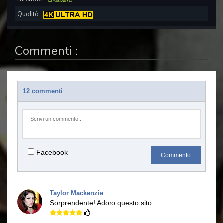
Qualità :
Commenti :
12 commenti
Facebook
Commento
Taylor Mackenzie
Sorprendente!
Adoro questo sito