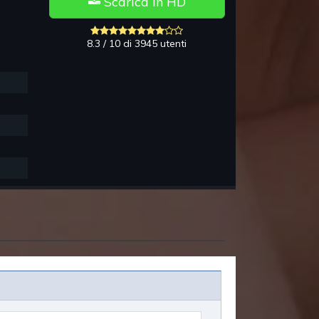
Scarica in HD
8.3 / 10 di 3945 utenti