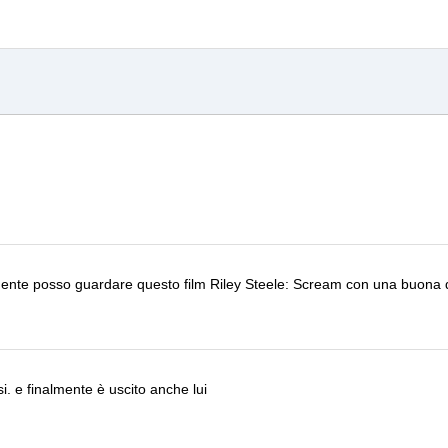
nalmente posso guardare questo film
Riley Steele: Scream
con una buona q
si.
e finalmente è uscito anche lui