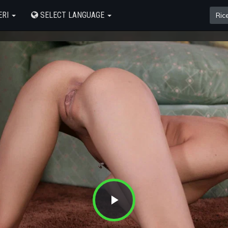
ERI
SELECT LANGUAGE
Play