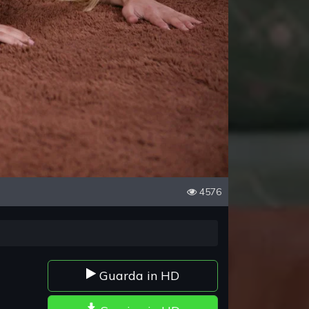
4576
Guarda in HD