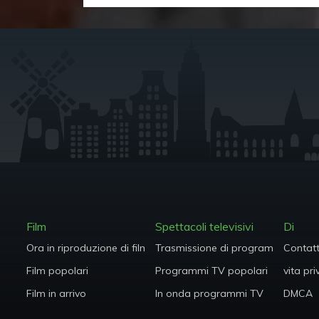
Film
Spettacoli televisivi
Di
Ora in riproduzione di film
Trasmissione di programmi TV
Contat
Film popolari
Programmi TV popolari
vita pr
Film in arrivo
In onda programmi TV
DMCA