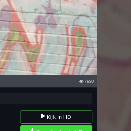
7893
Kijk in HD