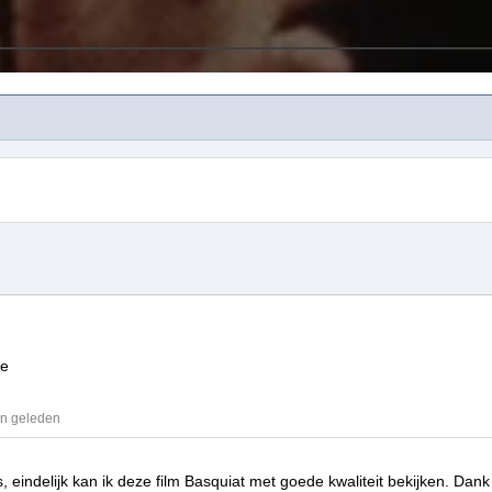
te
en geleden
, eindelijk kan ik deze film
Basquiat
met goede kwaliteit bekijken.
Dank 