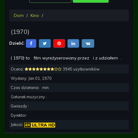
Dom
Kino
(
1970
)
Dzielić:
(
1970
) to
film wyreżyserowany przez
i z udziałem
.
Ocena:
3945 użytkowników
Wydany:
Jan 01, 1970
Czas działania:
min.
Gatunek muzyczny :
Gwiazdy :
Dyrektor:
Jakość: