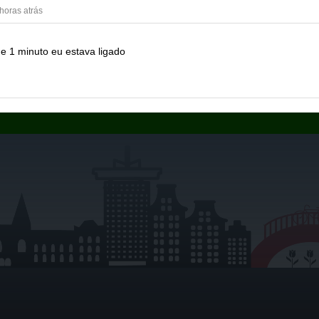
 horas atrás
e 1 minuto eu estava ligado