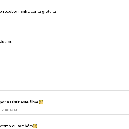
e receber minha conta gratuita
ste ano!
por assistir este filme
 horas atrás
mesmo eu também