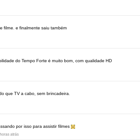
e filme.
e finalmente saiu também
bilidade do Tempo Forte
é muito bom, com qualidade HD
do que TV a cabo, sem brincadeira.
sando por isso para assistir filmes
 horas atrás