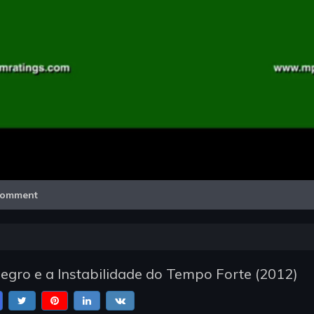
Video
omment
gro e a Instabilidade do Tempo Forte
(
2012
)