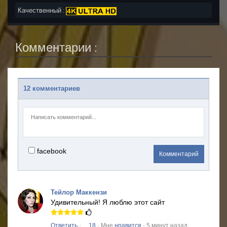
Качественный :
Комментарии :
12 комментариев
facebook
Комментарий
Тейлор Маккензи
Удивительный!
Я люблю этот сайт
Ответить
·
18
· Мне
нравится
· 5 минут назад