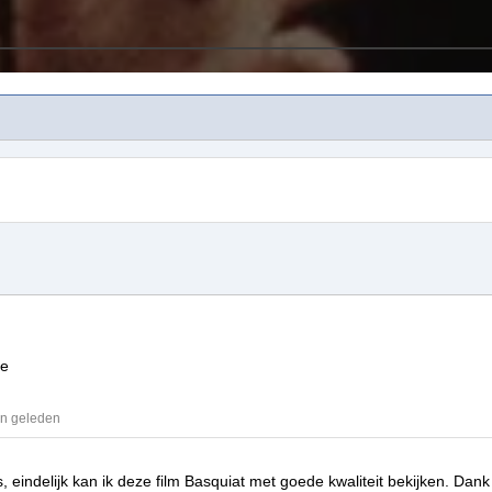
te
en geleden
, eindelijk kan ik deze film
Basquiat
met goede kwaliteit bekijken.
Dank 