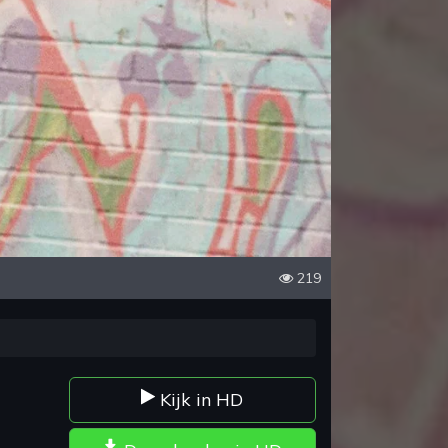
219
Kijk in HD