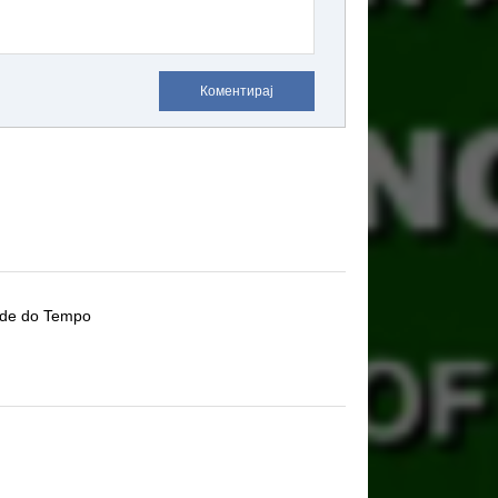
Коментирај
dade do Tempo