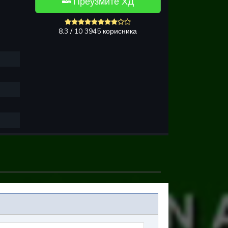
Преузмите ХД
8.3 / 10 3945 корисника