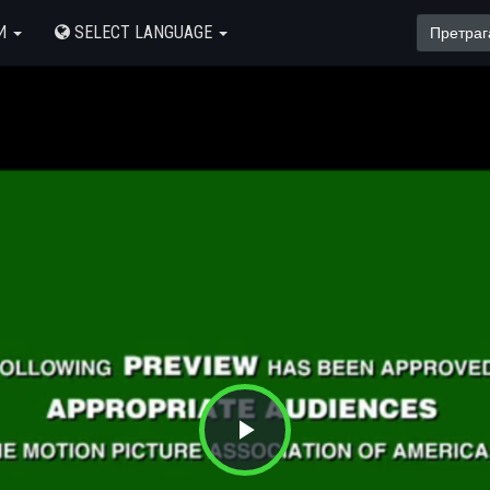
И
SELECT LANGUAGE
Play