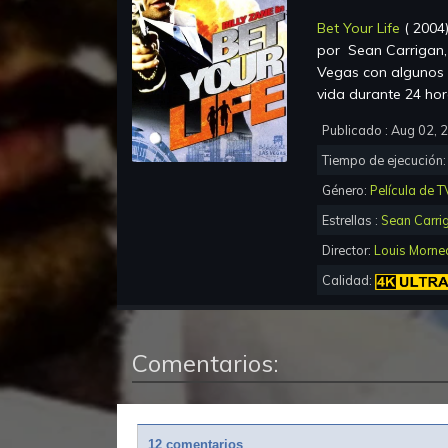
Bet Your Life
(
2004
por
Sean Carrigan,
Vegas con algunos 
vida durante 24 hor
Publicado :
Aug 02, 
Tiempo de ejecución
Género:
Película de T
Estrellas :
Sean Carri
Director:
Louis Morne
Calidad:
Comentarios:
12 comentarios