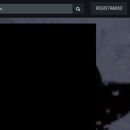
REGISTRARSE