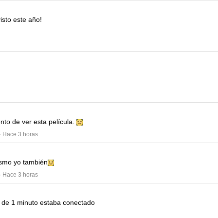
isto este año!
nto de ver esta película.
· Hace 3 horas
smo yo también
· Hace 3 horas
de 1 minuto estaba conectado