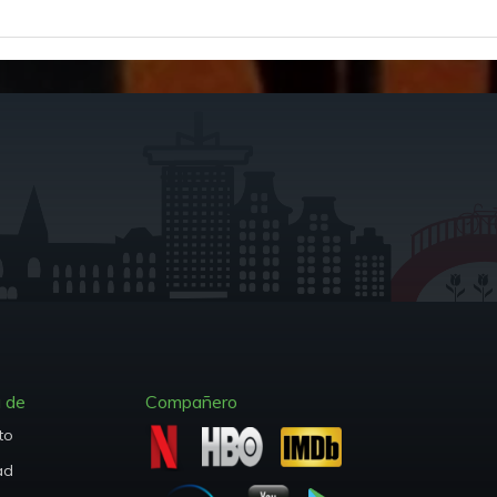
 de
Compañero
to
ad