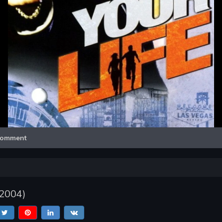
Video
omment
2004
)