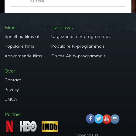
geleden
Films
Tv shows
Speelt nu films af
Uitgezonden tv-programma's
Populaire films
Populaire tv-programma's
Aankomende films
On the Air tv-programma's
Over
Contact
Privacy
DMCA
Partner
Copyright ©