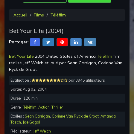
Accueil
Films
Téléfilm
Bet Your Life
(
2004
)
Partager:
Bet Your Life
2004 United States of America
Téléfilm
film
réalisé
Jeff Welch
et joué par
Sean Carrigan, Corinne Van
Ryck de Groot
.
Évaluation :
par 3945 utilisateurs
Sortie:
Aug 02, 2004
Durée:
120
min.
Genre :
Téléfilm
,
Action
,
Thriller
Étoiles :
Sean Carrigan
,
Corinne Van Ryck de Groot
,
Amanda
Tosch
,
Joe Gogol
Réalisateur :
Jeff Welch